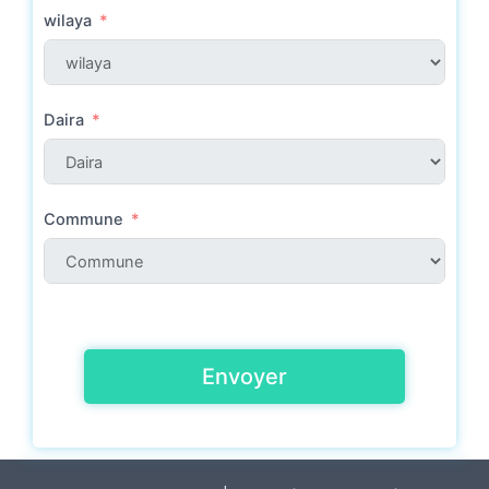
wilaya
Daira
Commune
Envoyer