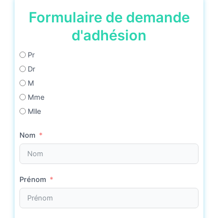
Formulaire de demande
d'adhésion
Pr
Dr
M
Mme
Mlle
Nom
Accès Espace Membres
Prénom
Adresse Email