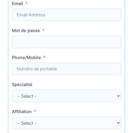
Email
Mot de Passe
Mot de passe
Remember Me
Connexion
Phone/Mobile
Créer un compte
Mot de passe perdu?
Spécialité
Affiliation