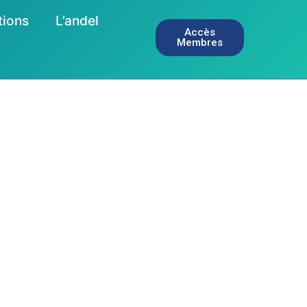
tions
L’andel
Accès
Membres